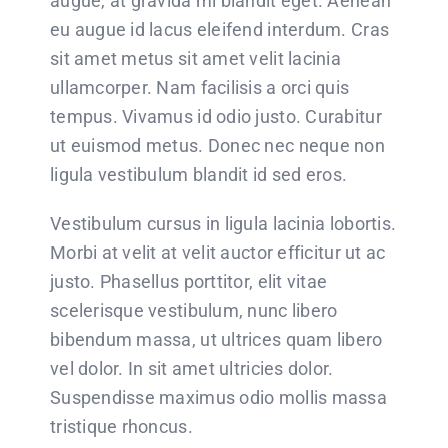
augue, at gravida mi blandit eget. Aenean
eu augue id lacus eleifend interdum. Cras
sit amet metus sit amet velit lacinia
ullamcorper. Nam facilisis a orci quis
tempus. Vivamus id odio justo. Curabitur
ut euismod metus. Donec nec neque non
ligula vestibulum blandit id sed eros.
Vestibulum cursus in ligula lacinia lobortis.
Morbi at velit at velit auctor efficitur ut ac
justo. Phasellus porttitor, elit vitae
scelerisque vestibulum, nunc libero
bibendum massa, ut ultrices quam libero
vel dolor. In sit amet ultricies dolor.
Suspendisse maximus odio mollis massa
tristique rhoncus.