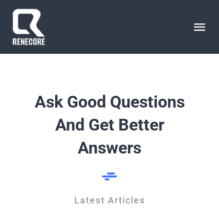
Skip
to
Tog
content
Nav
ANASAYFA
HAKKIMIZDA
Ask Good Questions
And Get Better
İLETİŞİM
Answers
LANGUAGE
Latest Articles